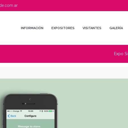
de.com.ar
INFORMACIÓN
EXPOSITORES
VISITANTES
GALERÍA
Expo S