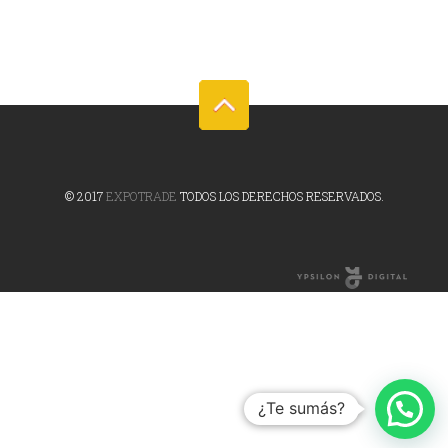
© 2017
EXPOTRADE
TODOS LOS DERECHOS RESERVADOS.
Online Marketing
Agency
¿Te sumás?