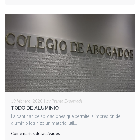
|
by Prensa Expotrade
19 febrero, 2020
TODO DE ALUMINIO
La cantidad de aplicaciones que permite la impresión del
aluminio los hizo un material útil...
en
Comentarios desactivados