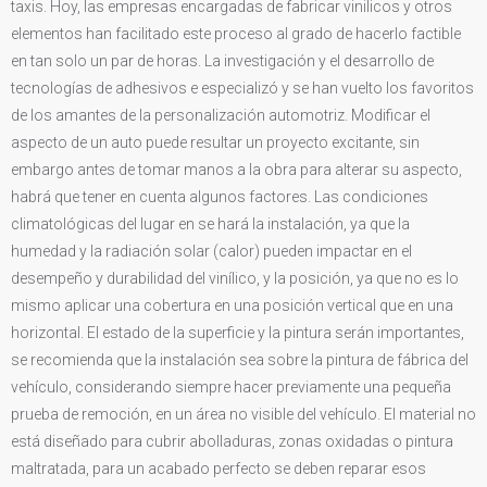
taxis. Hoy, las empresas encargadas de fabricar vinilicos y otros
elementos han facilitado este proceso al grado de hacerlo factible
en tan solo un par de horas. La investigación y el desarrollo de
tecnologías de adhesivos e especializó y se han vuelto los favoritos
de los amantes de la personalización automotriz. Modificar el
aspecto de un auto puede resultar un proyecto excitante, sin
embargo antes de tomar manos a la obra para alterar su aspecto,
habrá que tener en cuenta algunos factores. Las condiciones
climatológicas del lugar en se hará la instalación, ya que la
humedad y la radiación solar (calor) pueden impactar en el
desempeño y durabilidad del vinílico, y la posición, ya que no es lo
mismo aplicar una cobertura en una posición vertical que en una
horizontal. El estado de la superficie y la pintura serán importantes,
se recomienda que la instalación sea sobre la pintura de fábrica del
vehículo, considerando siempre hacer previamente una pequeña
prueba de remoción, en un área no visible del vehículo. El material no
está diseñado para cubrir abolladuras, zonas oxidadas o pintura
maltratada, para un acabado perfecto se deben reparar esos