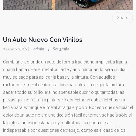
Share
Un Auto Nuevo Con Vinilos
|
admin
Serigrafia
|
3 agosto, 2016
Cambiar el color de un auto de forma tradicional implicaba lijar la
chapa hasta dejar el metal brillante y adivinar cuando será un día
muy soleado para aplicar la base y la pintura. Con aquellos
métodos, el metal debía estar bien caliente a fin de que la pintura
sacara todo su brillo, era indispensable cubrir o quitar todas las
piezas que no fueran a pintarse o conectar un cable del chasis a
tierra para evitar que el metal atraiga el polvo. Por eso que cambiar el
color de un auto no era una decisión fácil de tomar, se hacía sólo si
la pintura anterior estaba muy maltratada, oxidada o era
indispensable por cuestiones de trabajo, como es el caso de los