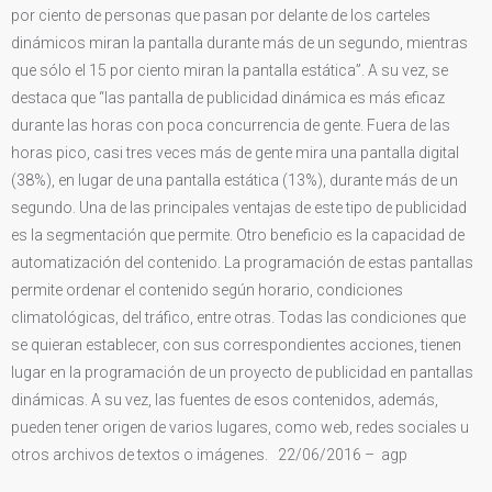
por ciento de personas que pasan por delante de los carteles
dinámicos miran la pantalla durante más de un segundo, mientras
que sólo el 15 por ciento miran la pantalla estática”. A su vez, se
destaca que “las pantalla de publicidad dinámica es más eficaz
durante las horas con poca concurrencia de gente. Fuera de las
horas pico, casi tres veces más de gente mira una pantalla digital
(38%), en lugar de una pantalla estática (13%), durante más de un
segundo. Una de las principales ventajas de este tipo de publicidad
es la segmentación que permite. Otro beneficio es la capacidad de
automatización del contenido. La programación de estas pantallas
permite ordenar el contenido según horario, condiciones
climatológicas, del tráfico, entre otras. Todas las condiciones que
se quieran establecer, con sus correspondientes acciones, tienen
lugar en la programación de un proyecto de publicidad en pantallas
dinámicas. A su vez, las fuentes de esos contenidos, además,
pueden tener origen de varios lugares, como web, redes sociales u
otros archivos de textos o imágenes. 22/06/2016 – agp