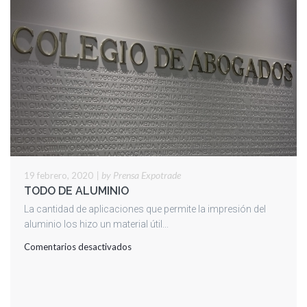
|
by Prensa Expotrade
19 febrero, 2020
TODO DE ALUMINIO
La cantidad de aplicaciones que permite la impresión del
aluminio los hizo un material útil...
en
Comentarios desactivados
TODO
DE
ALUMINIO