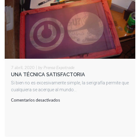
|
by Prensa Expotrade
7 abril, 2020
UNA TÉCNICA SATISFACTORIA
Si bien no es excesivamente simple, la serigrafía permite que
cualquiera se acerque al mundo...
en
Comentarios desactivados
UNA
TÉCNICA
SATISFACTORIA