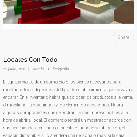
Share
Locales Con Todo
|
admin
Serigrafia
|
23 junio, 2015
El equipamiento de un comercio o los bienes necesarios para
montar un local dependerá del tipo de establecimiento que se vaya a
encarar. En el inventario habrá que colocar los productos a la venta,
el mobiliario, la maquinaria y los elementos accesorios. Habrá
algunos componentes que se podrán llamar imprescindibles a la
hora de abrir el local. El comercio tendrá un mostrador acorde con
sus necesidades, teniendo en cuenta el lugar de su ubicación, el
espacio disponible; si lo atenderá una persona o más, si la caja