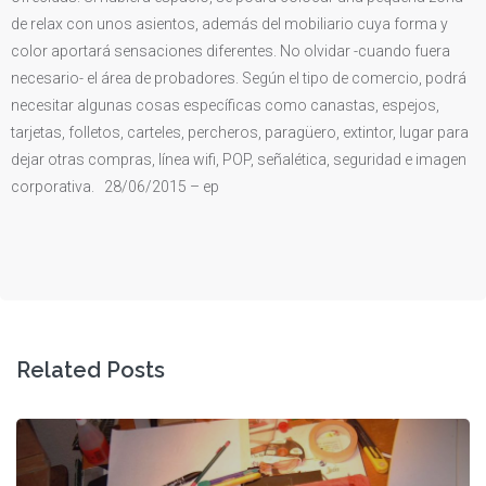
de relax con unos asientos, además del mobiliario cuya forma y
color aportará sensaciones diferentes. No olvidar -cuando fuera
necesario- el área de probadores. Según el tipo de comercio, podrá
necesitar algunas cosas específicas como canastas, espejos,
tarjetas, folletos, carteles, percheros, paragüero, extintor, lugar para
dejar otras compras, línea wifi, POP, señalética, seguridad e imagen
corporativa. 28/06/2015 – ep
Related Posts