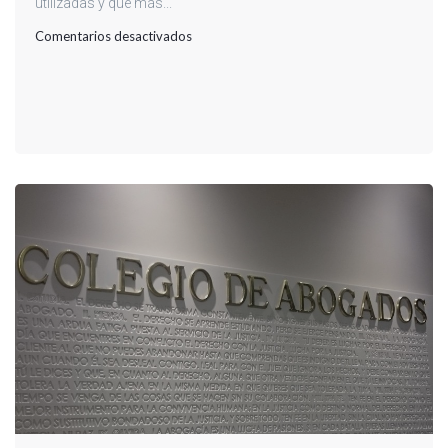
utilizadas y que más...
en
Comentarios desactivados
MÁS
TÉCNICAS