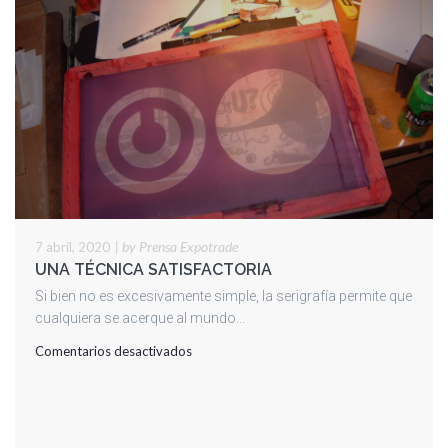
|
by Prensa Expotrade
7 abril, 2020
UNA TÉCNICA SATISFACTORIA
Si bien no es excesivamente simple, la serigrafía permite que
cualquiera se acerque al mundo...
en
Comentarios desactivados
UNA
TÉCNICA
SATISFACTORIA