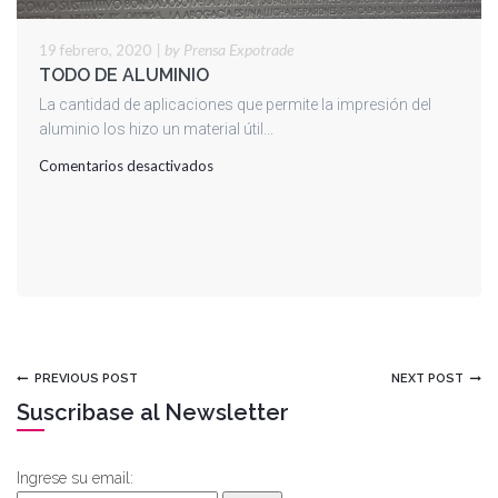
|
by Prensa Expotrade
19 febrero, 2020
TODO DE ALUMINIO
La cantidad de aplicaciones que permite la impresión del
aluminio los hizo un material útil...
en
Comentarios desactivados
TODO
DE
ALUMINIO
PREVIOUS POST
NEXT POST
Suscribase al Newsletter
Ingrese su email: