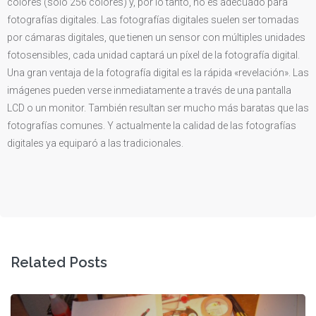
colores (sólo 256 colores) y, por lo tanto, no es adecuado para
fotografías digitales. Las fotografías digitales suelen ser tomadas
por cámaras digitales, que tienen un sensor con múltiples unidades
fotosensibles, cada unidad captará un píxel de la fotografía digital.
Una gran ventaja de la fotografía digital es la rápida «revelación». Las
imágenes pueden verse inmediatamente a través de una pantalla
LCD o un monitor. También resultan ser mucho más baratas que las
fotografías comunes. Y actualmente la calidad de las fotografías
digitales ya equiparó a las tradicionales.
Related Posts