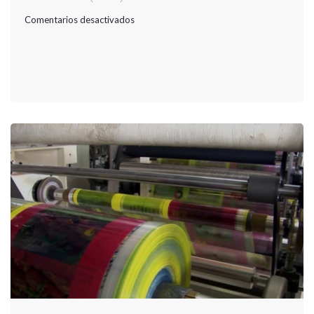
en
Comentarios desactivados
PASO
A
PASO