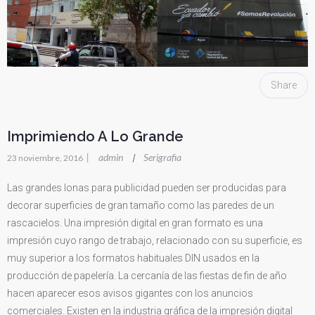
Share
Imprimiendo A Lo Grande
|
admin
Serigrafia
|
23 noviembre, 2016
Las grandes lonas para publicidad pueden ser producidas para
decorar superficies de gran tamaño como las paredes de un
rascacielos. Una impresión digital en gran formato es una
impresión cuyo rango de trabajo, relacionado con su superficie, es
muy superior a los formatos habituales DIN usados en la
producción de papelería. La cercanía de las fiestas de fin de año
hacen aparecer esos avisos gigantes con los anuncios
comerciales. Existen en la industria gráfica de la impresión digital