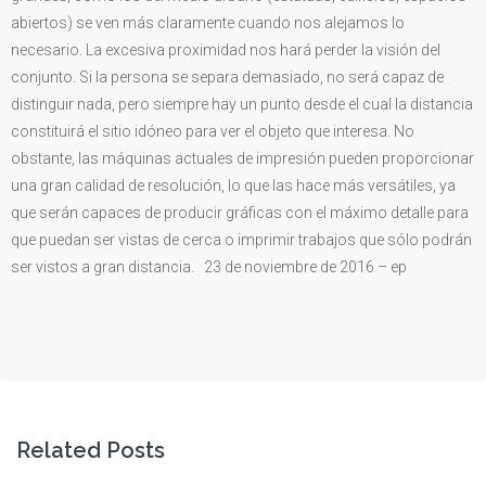
abiertos) se ven más claramente cuando nos alejamos lo
necesario. La excesiva proximidad nos hará perder la visión del
conjunto. Si la persona se separa demasiado, no será capaz de
distinguir nada, pero siempre hay un punto desde el cual la distancia
constituirá el sitio idóneo para ver el objeto que interesa. No
obstante, las máquinas actuales de impresión pueden proporcionar
una gran calidad de resolución, lo que las hace más versátiles, ya
que serán capaces de producir gráficas con el máximo detalle para
que puedan ser vistas de cerca o imprimir trabajos que sólo podrán
ser vistos a gran distancia. 23 de noviembre de 2016 – ep
Related Posts