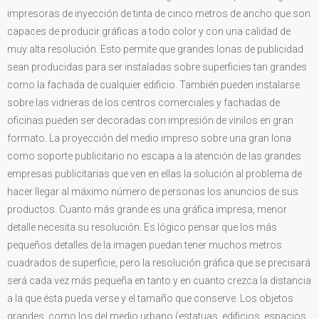
impresoras de inyección de tinta de cinco metros de ancho que son
capaces de producir gráficas a todo color y con una calidad de
muy alta resolución. Esto permite que grandes lonas de publicidad
sean producidas para ser instaladas sobre superficies tan grandes
como la fachada de cualquier edificio. También pueden instalarse
sobre las vidrieras de los centros comerciales y fachadas de
oficinas pueden ser decoradas con impresión de vinilos en gran
formato. La proyección del medio impreso sobre una gran lona
como soporte publicitario no escapa a la atención de las grandes
empresas publicitarias que ven en ellas la solución al problema de
hacer llegar al máximo número de personas los anuncios de sus
productos. Cuanto más grande es una gráfica impresa, menor
detalle necesita su resolución. Es lógico pensar que los más
pequeños detalles de la imagen puedan tener muchos metros
cuadrados de superficie, pero la resolución gráfica que se precisará
será cada vez más pequeña en tanto y en cuanto crezca la distancia
a la que ésta pueda verse y el tamaño que conserve. Los objetos
grandes, como los del medio urbano (estatuas, edificios, espacios