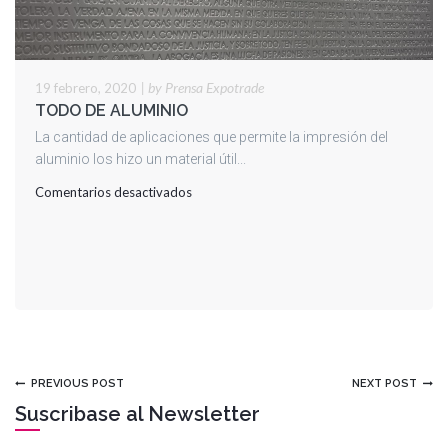
|
by Prensa Expotrade
19 febrero, 2020
TODO DE ALUMINIO
La cantidad de aplicaciones que permite la impresión del
aluminio los hizo un material útil...
en
Comentarios desactivados
TODO
DE
ALUMINIO
PREVIOUS POST
NEXT POST
Suscribase al Newsletter