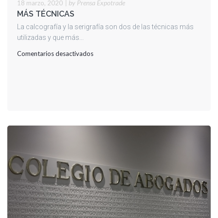
|
by Prensa Expotrade
18 marzo, 2020
MÁS TÉCNICAS
La calcografía y la serigrafía son dos de las técnicas más
utilizadas y que más...
en
Comentarios desactivados
MÁS
TÉCNICAS