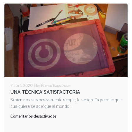
|
by Prensa Expotrade
7 abril, 2020
UNA TÉCNICA SATISFACTORIA
Si bien no es excesivamente simple, la serigrafía permite que
cualquiera se acerque al mundo...
en
Comentarios desactivados
UNA
TÉCNICA