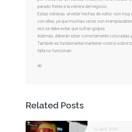
parado frente a la vidriera del negocio.
Estas vidrieras -al estar hechas de vidrio- son mu
con ellas, ya que muchas veces son irremplazables
eso se debe evitar que sufran golpes.
Además, deberán estar correctamente colocadas ya 
También es fundamental mantener control sobre los 
falla no funcionan.
ep
Related Posts
15 abril, 2020