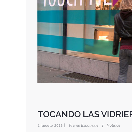
TOCANDO LAS VIDRIE
|
Prensa Expotrade
Noticias
|
14 agosto, 2018