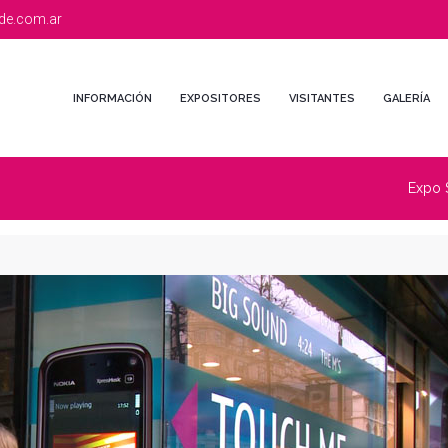
de.com.ar
INFORMACIÓN
EXPOSITORES
VISITANTES
GALERÍA
Expo 