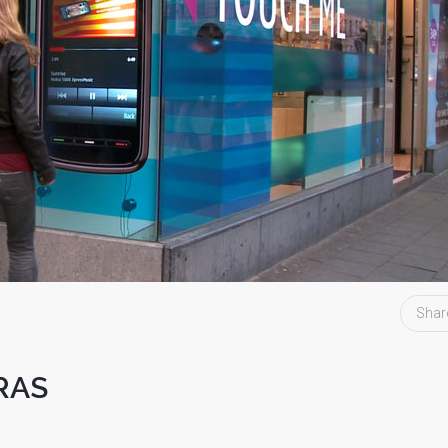
Shar
RAS