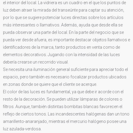
el interior del local. La vidriera es un cuadro en el que los puntos de
luz deben atraer la mirada del transeúnte para captar su atención,
por lo que se sugiere potenciar luces directas sobre los artículos
más interesantes o llamativos. Además, ayuda que desde ella se
pueda observar una parte del local. En la parte del negocio que se
pueda ver desde afuera, es importante destacar objetos llamativos e
identificadores de la marca, tanto productos en venta como de
elementos decorativos. Jugando con la intensidad de las luces
debería crearse un recorrido visual.
Se necesita una iluminación general suficiente para apreciar todo el
espacio, pero también es necesario focalizar productos ubicados
en zonas donde se quiere que el cliente se acerque.
El color de las luces es fundamental, ya que debe ir acorde con el
resto de la decoración. Se pueden utilizar lámparas de colores o
filtros. Aunque, también distintas bombitas blancas favorecen el
reflejo de ciertos tonos. Las incandescentes halógenas dan un tono
amarillento-anaranjado, mientras el mercurio halógeno posee una
luz azulada-verdosa.