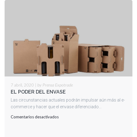
|
by Prensa Expotrade
7 abril, 2020
EL PODER DEL ENVASE
Las circunstancias actuales podrán impulsar aún más al e-
commerce y hacer que el envase diferenciado...
en
Comentarios desactivados
EL
PODER