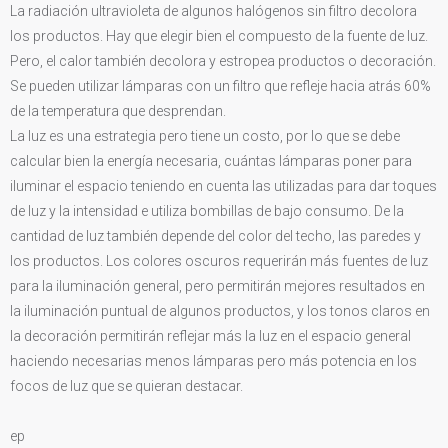
La radiación ultravioleta de algunos halógenos sin filtro decolora
los productos. Hay que elegir bien el compuesto de la fuente de luz.
Pero, el calor también decolora y estropea productos o decoración.
Se pueden utilizar lámparas con un filtro que refleje hacia atrás 60%
de la temperatura que desprendan.
La luz es una estrategia pero tiene un costo, por lo que se debe
calcular bien la energía necesaria, cuántas lámparas poner para
iluminar el espacio teniendo en cuenta las utilizadas para dar toques
de luz y la intensidad e utiliza bombillas de bajo consumo. De la
cantidad de luz también depende del color del techo, las paredes y
los productos. Los colores oscuros requerirán más fuentes de luz
para la iluminación general, pero permitirán mejores resultados en
la iluminación puntual de algunos productos, y los tonos claros en
la decoración permitirán reflejar más la luz en el espacio general
haciendo necesarias menos lámparas pero más potencia en los
focos de luz que se quieran destacar.
ep