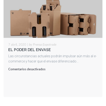
|
by Prensa Expotrade
7 abril, 2020
EL PODER DEL ENVASE
Las circunstancias actuales podrán impulsar aún más al e-
commerce y hacer que el envase diferenciado...
en
Comentarios desactivados
EL
PODER
DEL
ENVASE