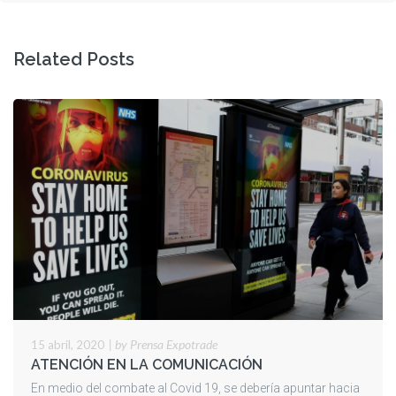
Related Posts
|
by Prensa Expotrade
15 abril, 2020
ATENCIÓN EN LA COMUNICACIÓN
En medio del combate al Covid 19, se debería apuntar hacia