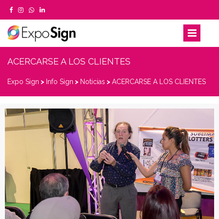
ACERCARSE A LOS CLIENTES
Expo Sign
>
Info Sign
>
Noticias
>
ACERCARSE A LOS CLIENTES