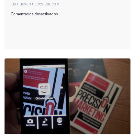
las nuevas necesidades y...
en
Comentarios desactivados
ATENCIÓN
EN
LA
COMUNICACIÓN