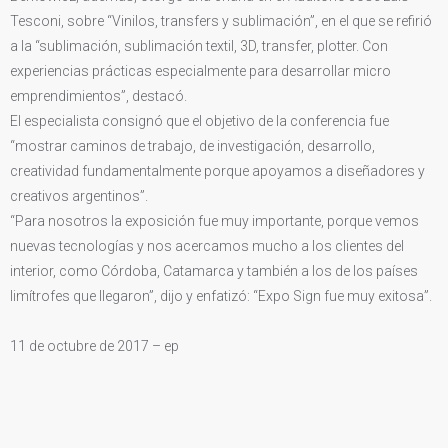
Tesconi, sobre “Vinilos, transfers y sublimación”, en el que se refirió
a la “sublimación, sublimación textil, 3D, transfer, plotter. Con
experiencias prácticas especialmente para desarrollar micro
emprendimientos”, destacó.
El especialista consignó que el objetivo de la conferencia fue
“mostrar caminos de trabajo, de investigación, desarrollo,
creatividad fundamentalmente porque apoyamos a diseñadores y
creativos argentinos”.
“Para nosotros la exposición fue muy importante, porque vemos
nuevas tecnologías y nos acercamos mucho a los clientes del
interior, como Córdoba, Catamarca y también a los de los países
limítrofes que llegaron”, dijo y enfatizó: “Expo Sign fue muy exitosa”.
11 de octubre de 2017 – ep