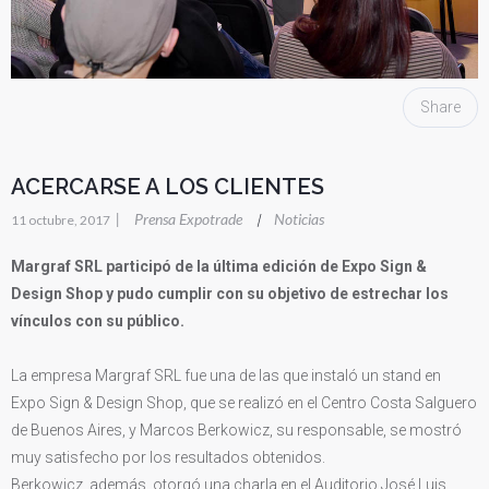
Share
ACERCARSE A LOS CLIENTES
|
Prensa Expotrade
Noticias
|
11 octubre, 2017
Margraf SRL participó de la última edición de Expo Sign &
Design Shop y pudo cumplir con su objetivo de estrechar los
vínculos con su público.
La empresa Margraf SRL fue una de las que instaló un stand en
Expo Sign & Design Shop, que se realizó en el Centro Costa Salguero
de Buenos Aires, y Marcos Berkowicz, su responsable, se mostró
muy satisfecho por los resultados obtenidos.
Berkowicz, además, otorgó una charla en el Auditorio José Luis