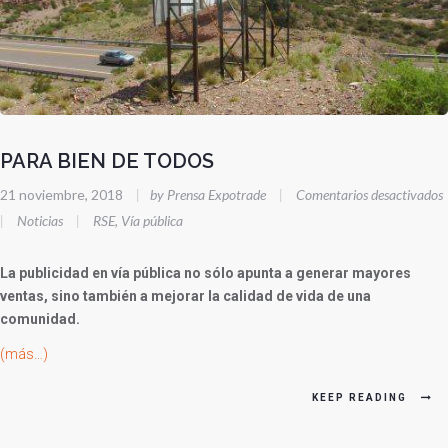
PARA BIEN DE TODOS
21 noviembre, 2018
|
by Prensa Expotrade
|
Comentarios desactivados
|
Noticias
|
RSE
,
Vía pública
La publicidad en vía pública no sólo apunta a generar mayores
ventas, sino también a mejorar la calidad de vida de una
comunidad.
(más…)
KEEP READING