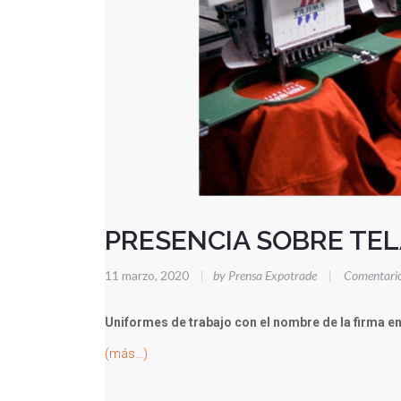
PRESENCIA SOBRE TE
11 marzo, 2020
|
by Prensa Expotrade
|
Comentario
Uniformes de trabajo con el nombre de la firma e
(más…)