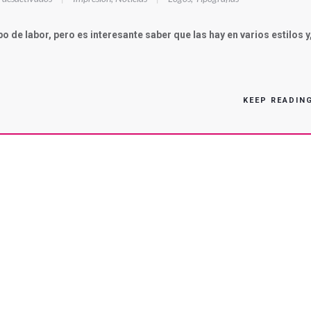
BUENA
LETRA
de labor, pero es interesante saber que las hay en varios estilos y
KEEP READIN