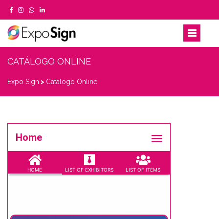
CATÁLOGO ONLINE
Expo Sign
>
Catálogo Online