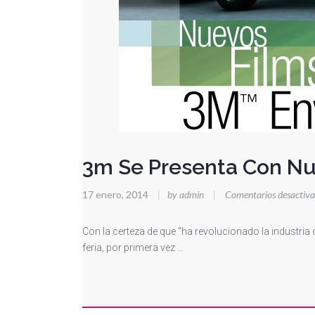
3m Se Presenta Con Nu
17 enero, 2014
|
by admin
|
Comentarios desactiv
Con la certeza de que “ha revolucionado la industri
feria, por primera vez …