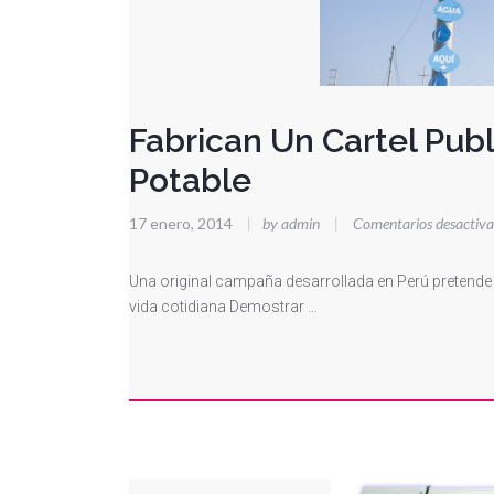
Fabrican Un Cartel Pub
Potable
17 enero, 2014
|
by admin
|
Comentarios desactiv
Una original campaña desarrollada en Perú pretende a
vida cotidiana Demostrar …