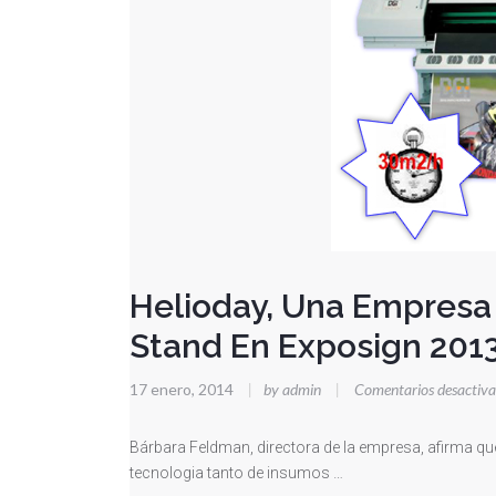
Helioday, Una Empresa
Stand En Exposign 201
17 enero, 2014
|
by admin
|
Comentarios desactiv
Bárbara Feldman, directora de la empresa, afirma qu
tecnologia tanto de insumos …