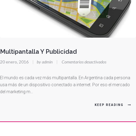
Multipantalla Y Publicidad
en
20 enero, 2016
|
by admin
|
Comentarios desactivados
Multipantalla
Y
El mundo es cada vez más multipantalla. En Argentina cada persona
Publicidad
usa más de un dispositivo conectado a internet. Por eso el mercado
del marketing m…
KEEP READING