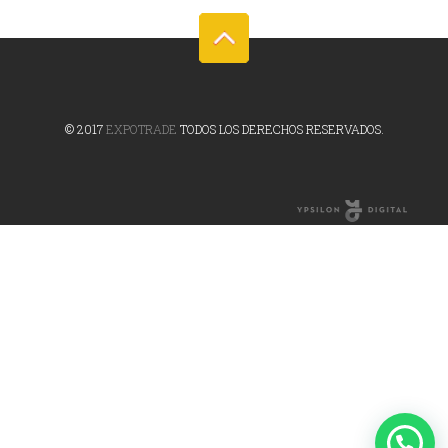
© 2017
EXPOTRADE
TODOS LOS DERECHOS RESERVADOS.
Online Marketing
Agency
¿Te sumás?