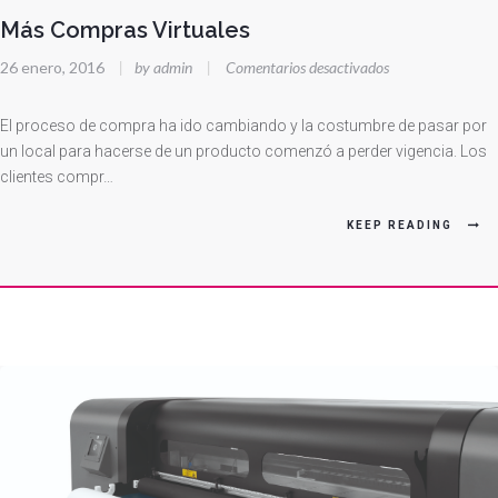
Más Compras Virtuales
en
26 enero, 2016
|
by admin
|
Comentarios desactivados
Más
Compras
El proceso de compra ha ido cambiando y la costumbre de pasar por
Virtuales
un local para hacerse de un producto comenzó a perder vigencia. Los
clientes compr…
KEEP READING