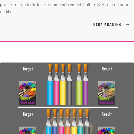
Puesta
para el mercado de la comunicación visual. Pattern S. A., distribuidor
certific…
En
Vinilos
KEEP READING