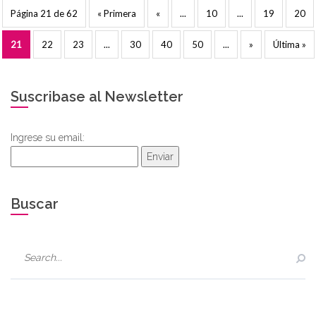
Página 21 de 62
« Primera
«
...
10
...
19
20
21
22
23
...
30
40
50
...
»
Última »
Suscribase al Newsletter
Ingrese su email:
Enviar
Buscar