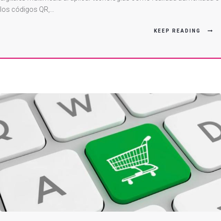
los códigos QR,…
KEEP READING