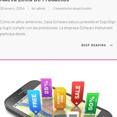
en
26 enero, 2016
|
by admin
|
Comentarios desactivados
Nueva
Línea
Cómo en años anteriores, Casa Schwarz estuvo presente en ExpoSign
De
y logró cumplir con las previsiones. La empresa Schwarz Instrument
participa desde…
Productos
KEEP READING