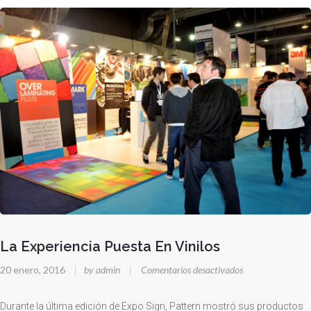
La Experiencia Puesta En Vinilos
en
20 enero, 2016
|
by admin
|
Comentarios desactivados
La
Experiencia
Durante la última edición de Expo Sign, Pattern mostró sus productos