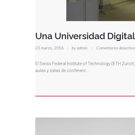
Una Universidad Digita
23 marzo, 2016
|
by admin
|
Comentarios desactiv
El Swiss Federal Institute of Technology (ETH Zurich
aulas y salas de conferenc…