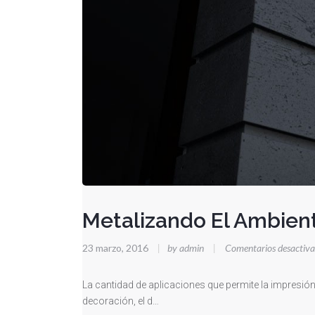
Metalizando El Ambien
23 marzo, 2016
|
by admin
|
Comentarios desactiv
La cantidad de aplicaciones que permite la impresión de
decoración, el d…