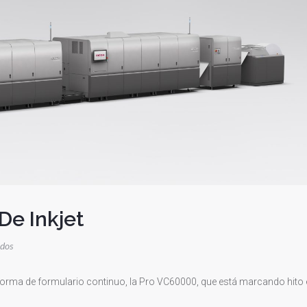
De Inkjet
en
ados
Una
Nueva
forma de formulario continuo, la Pro VC60000, que está marcando hito 
Plataforma