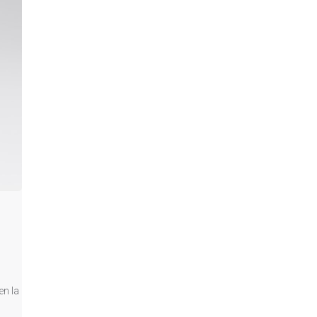
en la