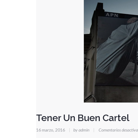
Tener Un Buen Cartel
16 marzo, 2016
|
by admin
|
Comentarios desactiv