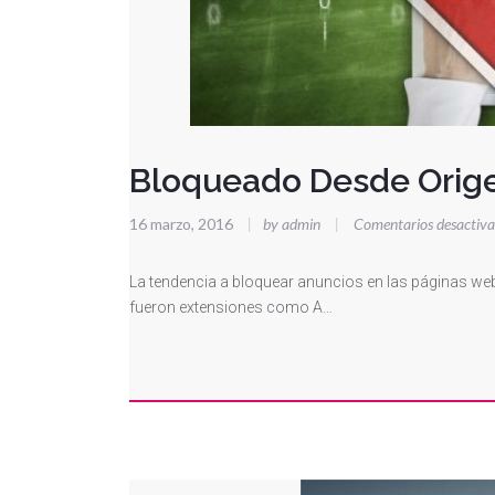
Bloqueado Desde Orig
16 marzo, 2016
|
by admin
|
Comentarios desactiv
La tendencia a bloquear anuncios en las páginas web
fueron extensiones como A…