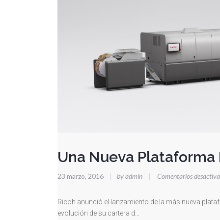
Una Nueva Plataforma 
23 marzo, 2016
|
by admin
|
Comentarios desactiv
Ricoh anunció el lanzamiento de la más nueva plata
evolución de su cartera d…