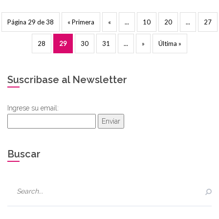
Página 29 de 38
« Primera
«
...
10
20
...
27
28
29
30
31
...
»
Última »
Suscribase al Newsletter
Ingrese su email:
Enviar
Buscar