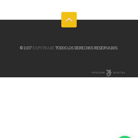
© 2017
EXPOTRADE
TODOS LOS DERECHOS RESERVADOS.
Online Marketing
Agency