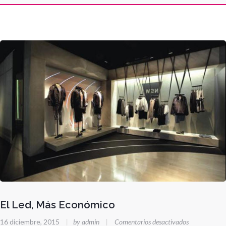
El Led, Más Económico
en
16 diciembre, 2015
|
by admin
|
Comentarios desactivados