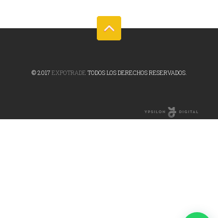
© 2017
EXPOTRADE
TODOS LOS DERECHOS RESERVADOS.
Online Marketing
Agency