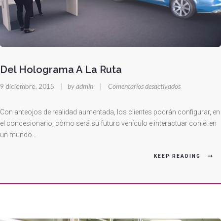
Del Holograma A La Ruta
en
9 diciembre, 2015
|
by admin
|
Comentarios desactivados
Del
Holograma
Con anteojos de realidad aumentada, los clientes podrán configurar, en
A
el concesionario, cómo será su futuro vehículo e interactuar con él en
un mundo…
La
Ruta
KEEP READING