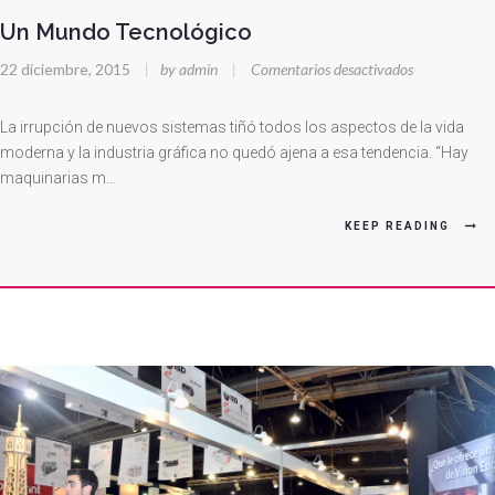
Un Mundo Tecnológico
en
22 diciembre, 2015
|
by admin
|
Comentarios desactivados
Un
Mundo
La irrupción de nuevos sistemas tiñó todos los aspectos de la vida
Tecnológico
moderna y la industria gráfica no quedó ajena a esa tendencia. “Hay
maquinarias m…
KEEP READING