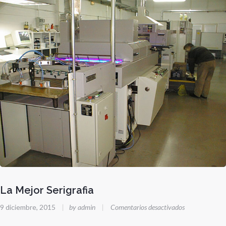
La Mejor Serigrafia
en
9 diciembre, 2015
|
by admin
|
Comentarios desactivados
La