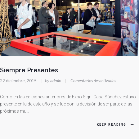
Siempre Presentes
en
22 diciembre, 2015
|
by admin
|
Comentarios desactivados
Siempre
Presentes
Como en las ediciones anteriores de Expo Sign, Casa Sánchez estuvo
presente en la de este año y se fue con la decisión de ser parte de las
próximas mu…
KEEP READING