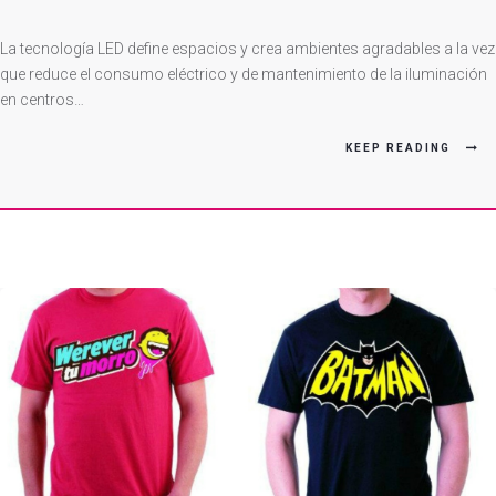
El
Led,
La tecnología LED define espacios y crea ambientes agradables a la vez
Más
que reduce el consumo eléctrico y de mantenimiento de la iluminación
en centros…
Económico
KEEP READING