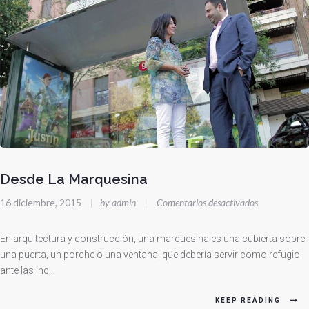
Desde La Marquesina
en
16 diciembre, 2015
|
by admin
|
Comentarios desactivados
Desde
La
En arquitectura y construcción, una marquesina es una cubierta sobre
Marquesina
una puerta, un porche o una ventana, que debería servir como refugio
ante las inc…
KEEP READING