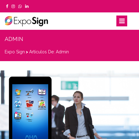
ADMIN
Expo Sign
>
Artículos De: Admin