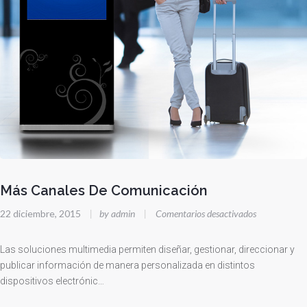
Más Canales De Comunicación
en
22 diciembre, 2015
|
by admin
|
Comentarios desactivados
Más
Canales
Las soluciones multimedia permiten diseñar, gestionar, direccionar y
De
publicar información de manera personalizada en distintos
dispositivos electrónic…
Comunicació