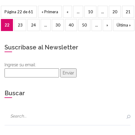
Página 22 de 61
« Primera
«
...
10
...
20
21
22
23
24
...
30
40
50
...
»
Última »
Suscribase al Newsletter
Ingrese su email:
Enviar
Buscar