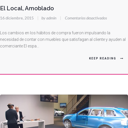
El Local, Amoblado
en
16 diciembre, 2015
|
by admin
|
Comentarios desactivados
El
Local,
Los cambios en los hábitos de compra fueron impulsando la
Amoblado
necesidad de contar con muebles que satisfagan al cliente y ayuden al
comerciante El espa…
KEEP READING