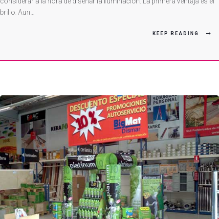
Ventajas
considerar a la hora de diseñar la iluminación. La primera ventaja es el
brillo. Aun…
Del
Led
KEEP READING