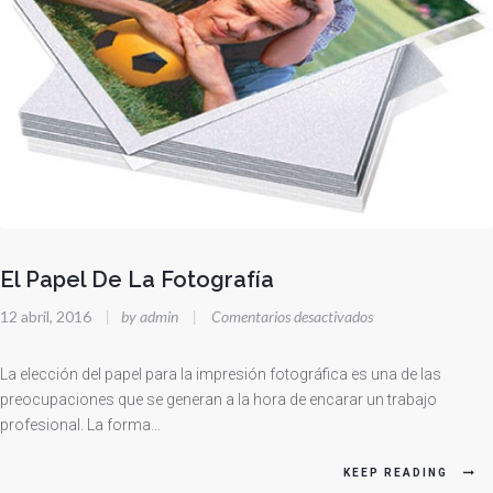
El Papel De La Fotografía
en
12 abril, 2016
|
by admin
|
Comentarios desactivados
El
Papel
La elección del papel para la impresión fotográfica es una de las
De
preocupaciones que se generan a la hora de encarar un trabajo
profesional. La forma…
La
Fotografía
KEEP READING