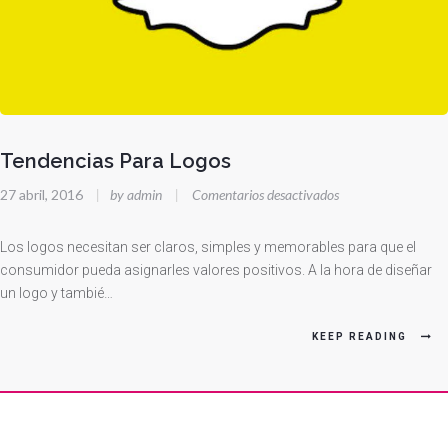
Tendencias Para Logos
en
27 abril, 2016
|
by admin
|
Comentarios desactivados
Tendencias
Para
Los logos necesitan ser claros, simples y memorables para que el
Logos
consumidor pueda asignarles valores positivos. A la hora de diseñar
un logo y tambié…
KEEP READING