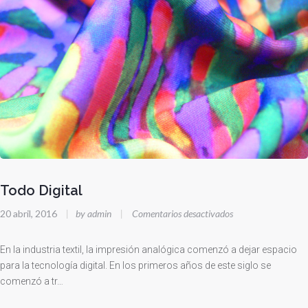
Todo Digital
en
20 abril, 2016
|
by admin
|
Comentarios desactivados
Todo
Digital
En la industria textil, la impresión analógica comenzó a dejar espacio
para la tecnología digital. En los primeros años de este siglo se
comenzó a tr…