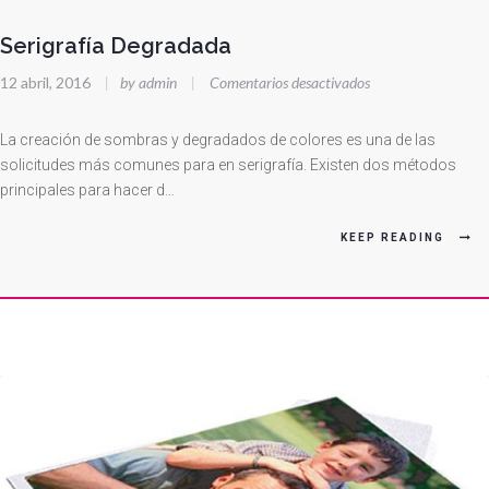
Serigrafía Degradada
en
12 abril, 2016
|
by admin
|
Comentarios desactivados
Serigrafía
Degradada
La creación de sombras y degradados de colores es una de las
solicitudes más comunes para en serigrafía. Existen dos métodos
principales para hacer d…
KEEP READING