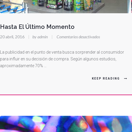
Hasta El Último Momento
en
20 abril, 2016
|
by admin
|
Comentarios desactivados
Hasta
El
La publicidad en el punto de venta busca sorprender al consumidor
Último
para influir en su decisión de compra. Según algunos estudios,
aproximadamente 70% …
Momento
KEEP READING